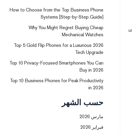
How to Choose from the Top Business Phone
Systems [Step-by-Step Guide]
Why You Might Regret Buying Cheap
u
Mechanical Watches
Top 5 Gold Flip Phones for a Luxurious 2026
Tech Upgrade
Top 10 Privacy-Focused Smartphones You Can
Buy in 2026
Top 10 Business Phones for Peak Productivity
in 2026
حسب الشهر
مارس 2026
فبراير 2026