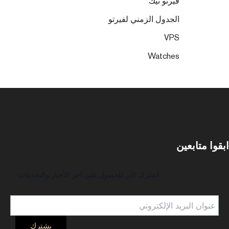
فيرتو تيك
الجدول الزمني لفيرتو
VPS
Watches
ابقوا متابعين
اشترك الآن للحصول على آخر الأخبار والتحديثات