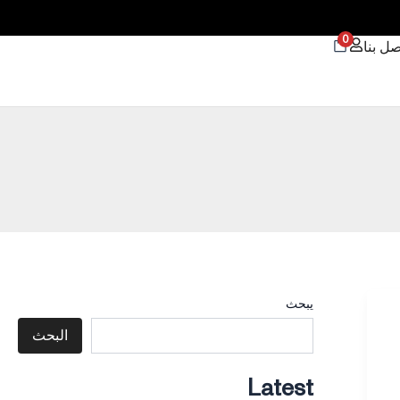
0
صل بنا
يبحث
البحث
Latest