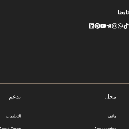
تابعنا
محل
يدعم
هاتف
التعليمات
About Taxes
Accessories