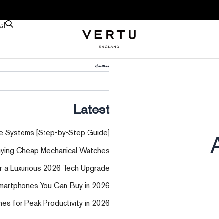
ات
يبحث
Latest
e Systems [Step-by-Step Guide]
uying Cheap Mechanical Watches
or a Luxurious 2026 Tech Upgrade
martphones You Can Buy in 2026
es for Peak Productivity in 2026