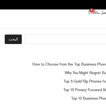
0
صل بنا
البحث
How to Choose from the Top Business Phon
Why You Might Regret B
Top 5 Gold Flip Phones f
Top 10 Privacy-Focused S
Top 10 Business Phon