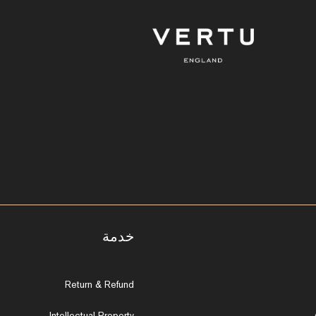
خدمة
Return & Refund
Intellectual Property