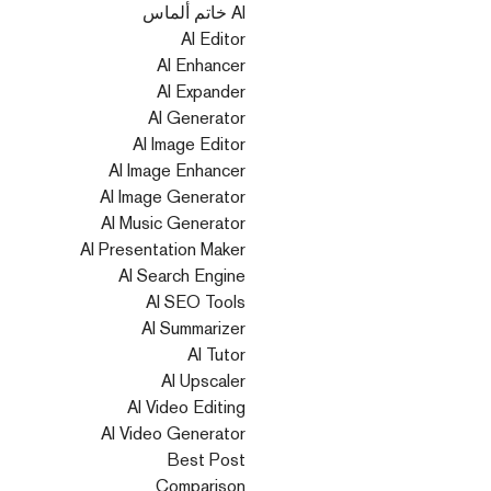
AI خاتم ألماس
AI Editor
AI Enhancer
AI Expander
AI Generator
AI Image Editor
AI Image Enhancer
AI Image Generator
AI Music Generator
AI Presentation Maker
AI Search Engine
AI SEO Tools
AI Summarizer
AI Tutor
AI Upscaler
AI Video Editing
AI Video Generator
Best Post
Comparison