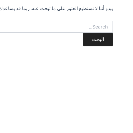
يبدو أننا لا نستطيع العثور على ما تبحث عنه. ربما قد يساعدك
Search
for: